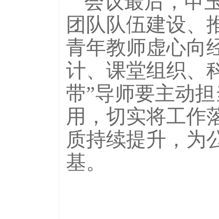
会议最后，申玉
团队队伍建设、
青年教师虚心向
计、课堂组织、
带”导师要主动
用，切实将工作
质持续提升，为
基。