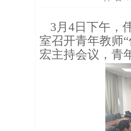
3
月
4
日下午，伟
室召开青年教师“
宏主持会议，青年