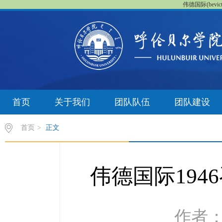
伟德国际(bevi
首页
关于我们
团队队伍
团队建设
首页
>
正文
伟德国际194
作者： 