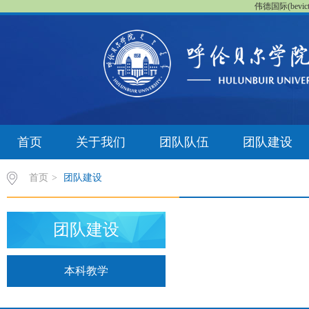
伟德国际(bevi
首页
关于我们
团队队伍
团队建设
首页
>
团队建设
团队建设
本科教学