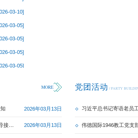
026-03-10]
026-03-05]
026-03-05]
026-03-05]
026-03-05]
党团活动
MORE
/ PARTY BUILDI
通知
习近平总书记寄语老员
2026年03月13日
...
伟德国际1946教工党支
2026年03月13日