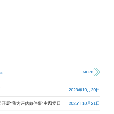
MORE
NG
工
2023年10月30日
部开展“我为评估做件事”主题党日
2025年10月21日