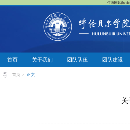
伟德国际(bevi
首页
关于我们
团队队伍
团队建设
首页
>
正文
关