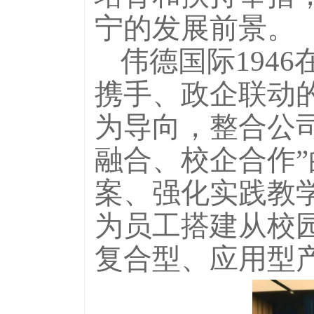
宁的发展前景。
伟德国际194
携手、政企联动
为导向，整合公
融合、校企合作
案、强化实践教
为员工搭建从校
复合型、应用型